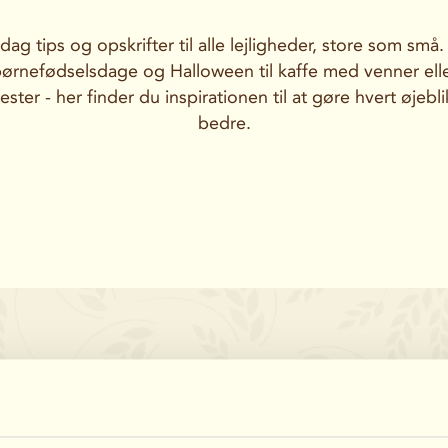
ag tips og opskrifter til alle lejligheder, store som små.
ørnefødselsdage og Halloween til kaffe med venner ell
lfester - her finder du inspirationen til at gøre hvert øjeblik
bedre.