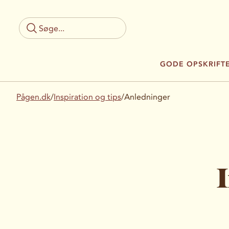
GODE OPSKRIFT
Pågen.dk
/
Inspiration og tips
/
Anledninger