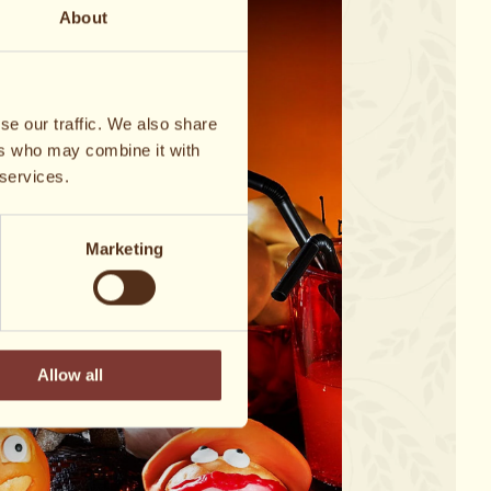
About
se our traffic. We also share
ers who may combine it with
 services.
Marketing
Allow all