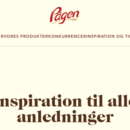
ER
VORES PRODUKTER
KONKURRENCER
INSPIRATION OG TI
Inspiration til all
anledninger