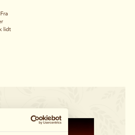
 Fra
er
 lidt