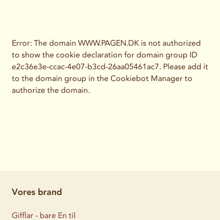
Error: The domain WWW.PAGEN.DK is not authorized
to show the cookie declaration for domain group ID
e2c36e3e-ccac-4e07-b3cd-26aa05461ac7. Please add it
to the domain group in the Cookiebot Manager to
authorize the domain.
Vores brand
Gifflar - bare En til