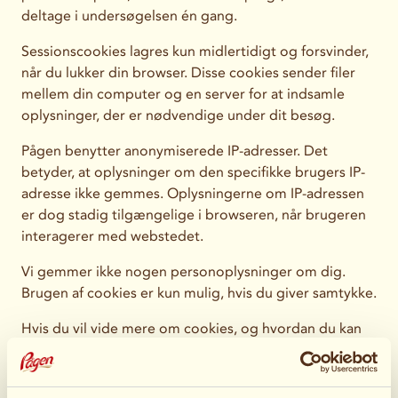
deltage i undersøgelsen én gang.
Sessionscookies lagres kun midlertidigt og forsvinder,
når du lukker din browser. Disse cookies sender filer
mellem din computer og en server for at indsamle
oplysninger, der er nødvendige under dit besøg.
Pågen benytter anonymiserede IP-adresser. Det
betyder, at oplysninger om den specifikke brugers IP-
adresse ikke gemmes. Oplysningerne om IP-adressen
er dog stadig tilgængelige i browseren, når brugeren
interagerer med webstedet.
Vi gemmer ikke nogen personoplysninger om dig.
Brugen af cookies er kun mulig, hvis du giver samtykke.
Hvis du vil vide mere om cookies, og hvordan du kan
håndtere dem, kan du besøge Post- og telestyrelsens
hjemmeside på:
https://www.pts.se/en/private2/internet/integritet/qa-