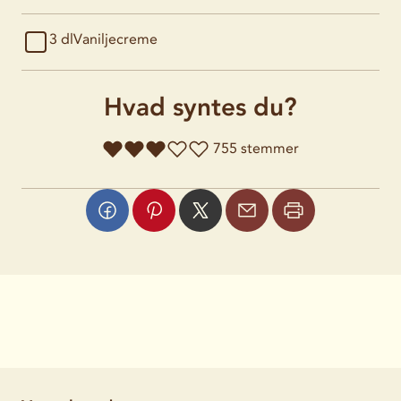
3 dl
Vaniljecreme
Hvad syntes du?
755 stemmer