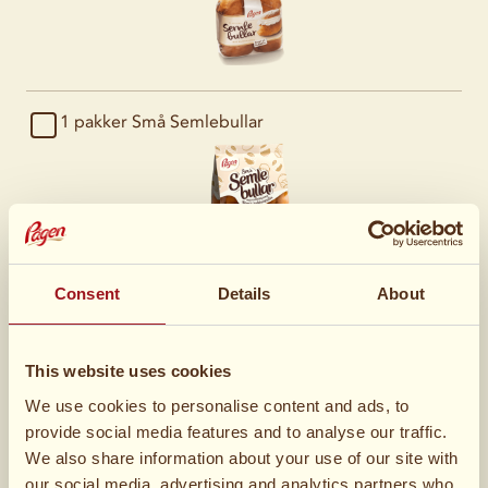
1 pakker
Små Semlebullar
Consent
Details
About
Chokoladefløde
100 g
Mælkechokolade
This website uses cookies
We use cookies to personalise content and ads, to
provide social media features and to analyse our traffic.
3 dl
Piskefløde
We also share information about your use of our site with
our social media, advertising and analytics partners who