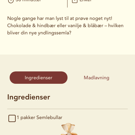
Nogle gange har man lyst til at prøve noget nyt!
Chokolade & hindbær eller vanilje & blåbær – hvilken
bliver din nye yndlingssemla?
Ingredienser
Madlavning
Ingredienser
1 pakker
Semlebullar