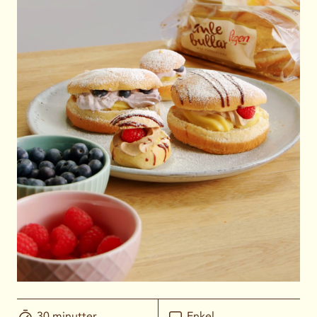
30 minutter
Enkel