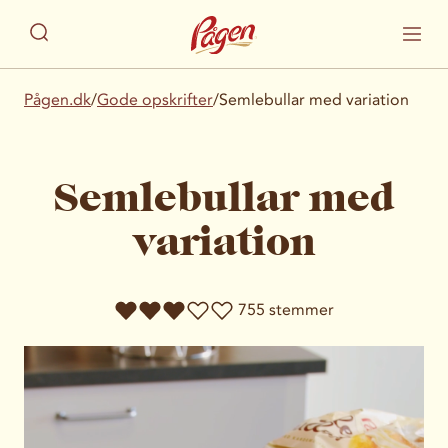
Pågen.dk
/
Gode opskrifter
/
Semlebullar med variation
Semlebullar med
variation
755 stemmer