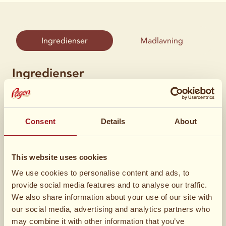
Ingredienser
Madlavning
Ingredienser
8 skiver
Jättefranska
Consent
Details
About
This website uses cookies
We use cookies to personalise content and ads, to
provide social media features and to analyse our traffic.
2
pakker lys blokchokolade
We also share information about your use of our site with
our social media, advertising and analytics partners who
may combine it with other information that you’ve
Æg (3 stk)