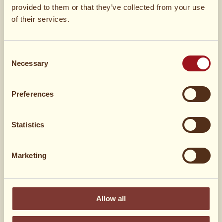
provided to them or that they’ve collected from your use
of their services.
2 dl
Mælk
Consent
1 spsk
sukker
Necessary
Selection
Smør til at stege i
Preferences
Til servering:
Statistics
Flormelis til at pudre hen over
Marketing
Friske hindbær
Allow all
Vaniljeis