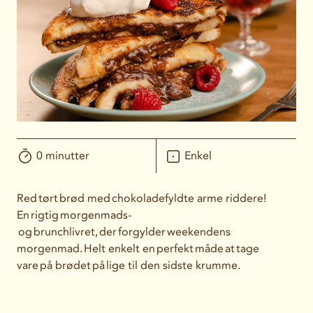
0 minutter
Enkel
Red tørt brød med chokoladefyldte arme riddere!
En rigtig morgenmads-
og brunchlivret, der forgylder weekendens
morgenmad. Helt enkelt en perfekt måde at tage
vare på brødet på lige til den sidste krumme.