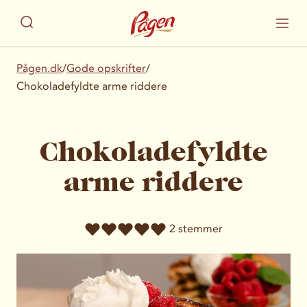
Pågen.dk
/
Gode opskrifter
/
Chokoladefyldte arme riddere
Chokoladefyldte
arme riddere
2 stemmer