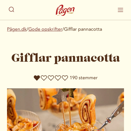
Pågen.dk
/
Gode opskrifter
/
Gifflar pannacotta
Gifflar pannacotta
190 stemmer