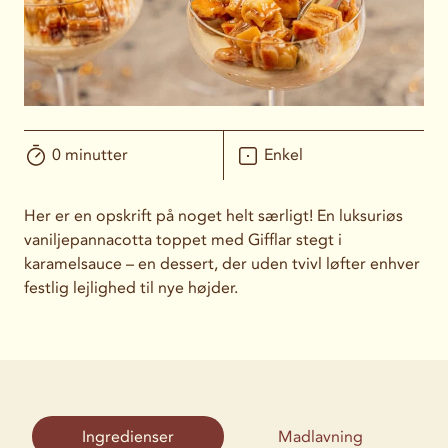
0 minutter
Enkel
Her er en opskrift på noget helt særligt! En luksuriøs
vaniljepannacotta toppet med Gifflar stegt i
karamelsauce – en dessert, der uden tvivl løfter enhver
festlig lejlighed til nye højder.
Ingredienser
Madlavning