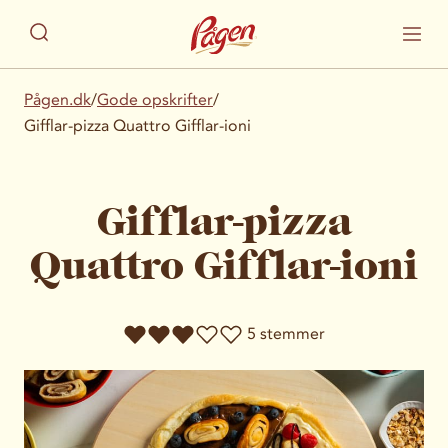
Pågen.dk
/
Gode opskrifter
/
Gifflar-pizza Quattro Gifflar-ioni
Gifflar-pizza
Quattro Gifflar-ioni
5 stemmer