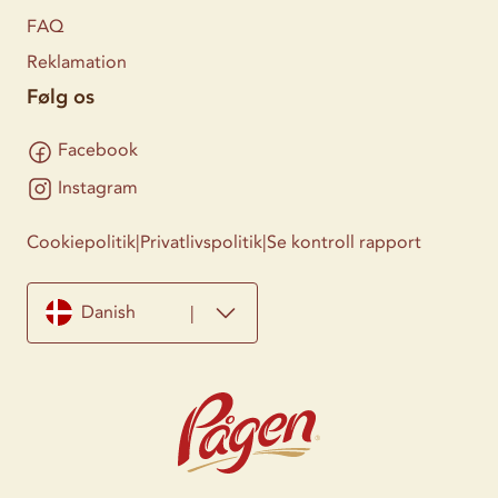
FAQ
Reklamation
Følg os
Facebook
Instagram
Cookiepolitik
|
Privatlivspolitik
|
Se kontroll rapport
Danish
|