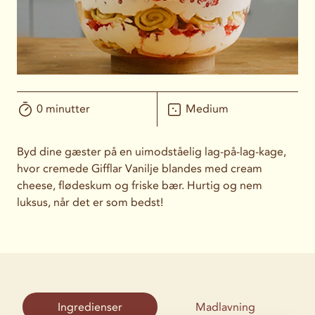
0 minutter
Medium
Byd dine gæster på en uimodståelig lag-på-lag-kage,
hvor cremede Gifflar Vanilje blandes med cream
cheese, flødeskum og friske bær. Hurtig og nem
luksus, når det er som bedst!
Ingredienser
Madlavning