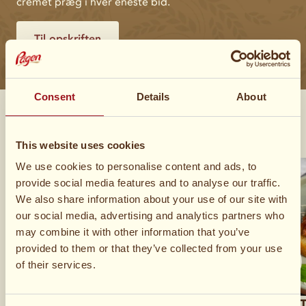
cremet præg i hver eneste bid.
Til opskriften
Consent
Details
About
Til alle lejligheder
This website uses cookies
We use cookies to personalise content and ads, to
provide social media features and to analyse our traffic.
We also share information about your use of our site with
our social media, advertising and analytics partners who
may combine it with other information that you’ve
provided to them or that they’ve collected from your use
of their services.
Levain med gedeostcreme,
Leftover 